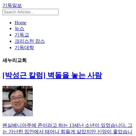
기독일보
Home
뉴스
기독교
크리스천 잡스
기독대학
새누리교회
[박성근 칼럼] 벽돌을 놓는 사람
펜실베니아주에 죤이라고 하는 13세난 소년이 있었습니다. 그
는 가난한 집안에서 태어나 힘들게 살았지만 신앙이 좋았습니