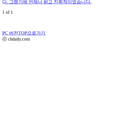
다. 그랬기에 언제나 밝고 진취적이었습니다.
1 of 1
PC 버전
TOP으로가기
ⓒ chdaily.com