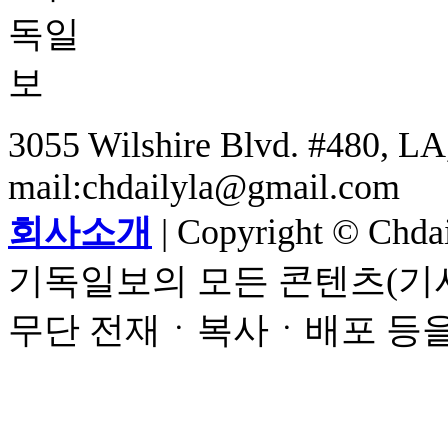
3055 Wilshire Blvd. #480, LA,
mail:chdailyla@gmail.com
회사소개
| Copyright © Chdail
기독일보의 모든 콘텐츠(기사
무단 전재ㆍ복사ㆍ배포 등을