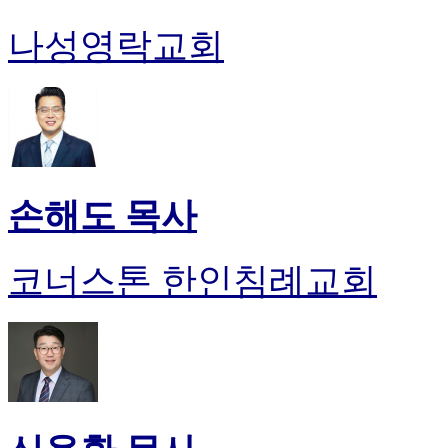
나성영락교회
손해도 목사
코너스톤 한인침례교회