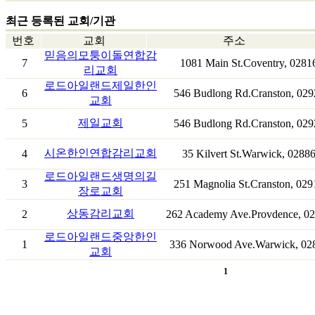
최근 등록된 교회/기관
번호
교회
주소
믿음의모퉁이돌연합감
7
1081 Main St.Coventry, 0281
리교회
로드아일랜드제일한인
6
546 Budlong Rd.Cranston, 029
교회
제일교회
5
546 Budlong Rd.Cranston, 029
시온한인연합감리교회
4
35 Kilvert St.Warwick, 0288
로드아일랜드생명의길
3
251 Magnolia St.Cranston, 029
장로교회
상동감리교회
2
262 Academy Ave.Provdence, 0
로드아일랜드중앙한인
1
336 Norwood Ave.Warwick, 02
교회
1