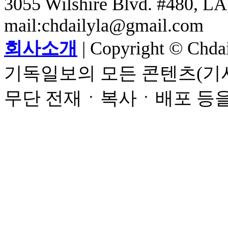
3055 Wilshire Blvd. #480, LA,
mail:chdailyla@gmail.com
회사소개
| Copyright © Chdail
기독일보의 모든 콘텐츠(기사
무단 전재ㆍ복사ㆍ배포 등을