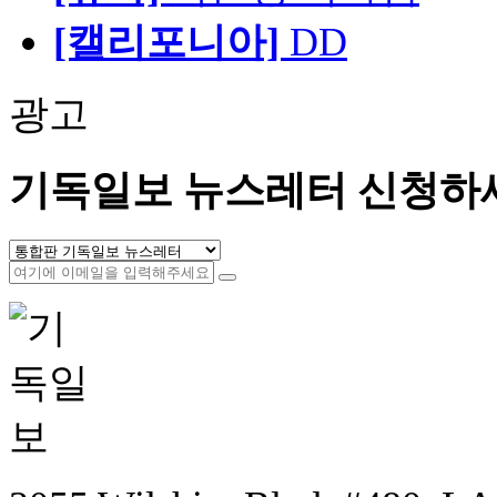
[캘리포니아]
DD
광고
기독일보 뉴스레터 신청하