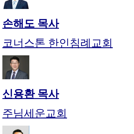
손해도 목사
코너스톤 한인침례교회
신용환 목사
주님세운교회