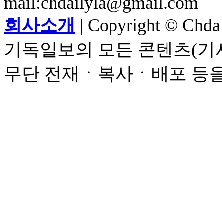
mail:chdailyla@gmail.com
회사소개
| Copyright © Chdail
기독일보의 모든 콘텐츠(기사
무단 전재ㆍ복사ㆍ배포 등을