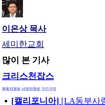
이은상 목사
세미한교회
많이 본 기사
크리스천잡스
목회자청빙
사역자청빙
구인구직
[캘리포니아]
[LA동부사랑의