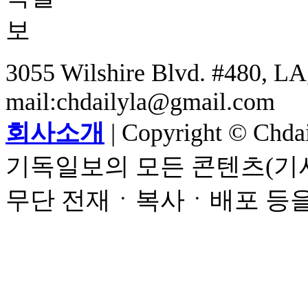
3055 Wilshire Blvd. #480, LA,
mail:chdailyla@gmail.com
회사소개
| Copyright © Chdail
기독일보의 모든 콘텐츠(기사
무단 전재ㆍ복사ㆍ배포 등을