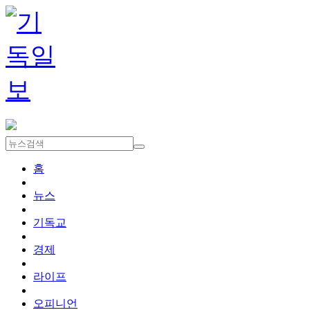
홈
뉴스
기독교
경제
라이프
오피니언