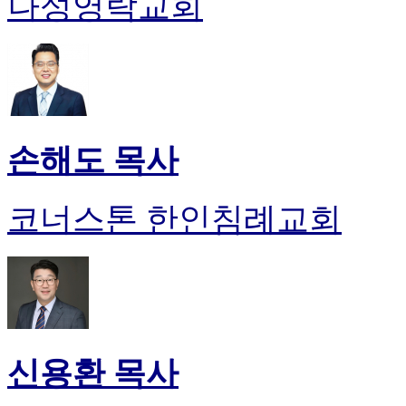
나성영락교회
손해도 목사
코너스톤 한인침례교회
신용환 목사