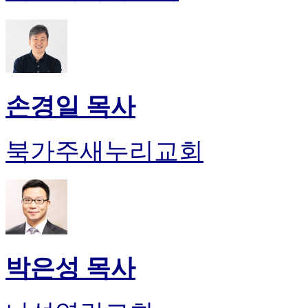
손경일 목사
북가주새누리교회
박은성 목사