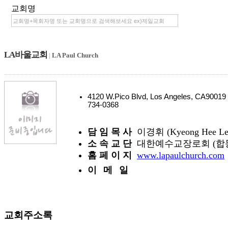
교회명
LA바울교회
|
LA Paul Church
4120 W.Pico Blvd, Los Angeles, CA900
734-0368
담 임 목 사
이경휘 (Kyeong Hee Le
소 속 교 단
대한예수교장로회 (합
홈 페 이 지
www.lapaulchurch.com
이 메 일
교회주소록