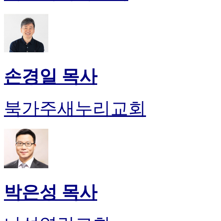
손경일 목사
북가주새누리교회
박은성 목사