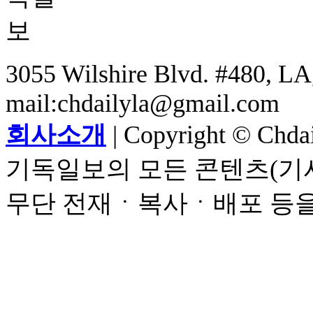
3055 Wilshire Blvd. #480, LA,
mail:chdailyla@gmail.com
회사소개
| Copyright © Chdail
기독일보의 모든 콘텐츠(기사
무단 전재ㆍ복사ㆍ배포 등을