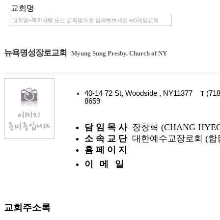
교회명
뉴욕명성장로교회
|
Myung Sung Presby. Church of NY
40-14 72 St, Woodside , NY11377
(718
T
8659
담 임 목 사
장창혁 (CHANG HYEO
소 속 교 단
대한예수교장로회 (합
홈 페 이 지
이 메 일
교회주소록