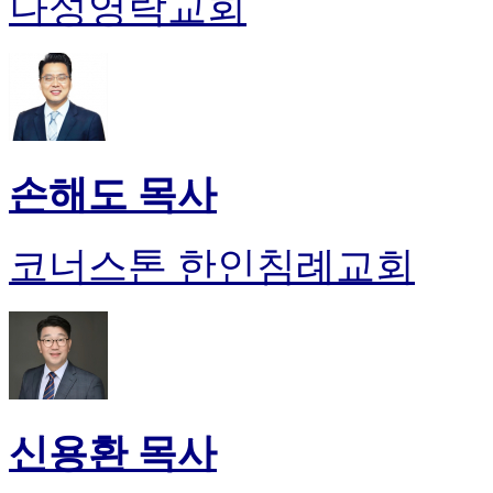
나성영락교회
손해도 목사
코너스톤 한인침례교회
신용환 목사