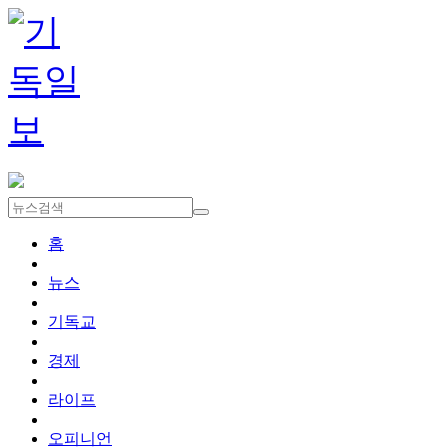
홈
뉴스
기독교
경제
라이프
오피니언