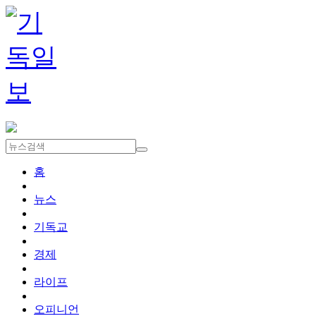
홈
뉴스
기독교
경제
라이프
오피니언