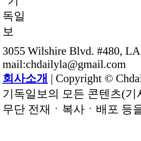
3055 Wilshire Blvd. #480, LA,
mail:chdailyla@gmail.com
회사소개
| Copyright © Chdail
기독일보의 모든 콘텐츠(기사
무단 전재ㆍ복사ㆍ배포 등을