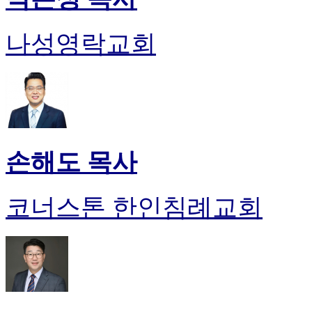
나성영락교회
손해도 목사
코너스톤 한인침례교회