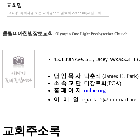
교회명
올림피아한빛장로교회
|
Olympia One Light Presbyterian Church
4501 19th Ave. SE., Lacey, WA98503
(
T
담 임 목 사
박춘식 (James C. Park)
소 속 교 단
미장로회(PCA)
홈 페 이 지
oolpc.org
이 메 일
cpark15@hanmail.net
교회주소록