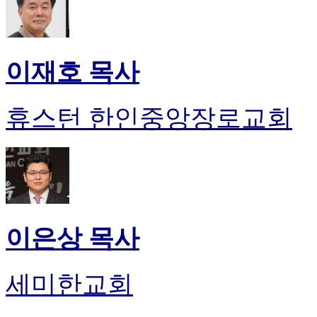
이재호 목사
휴스턴 한인중앙장로교회
이은상 목사
세미한교회