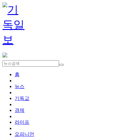
홈
뉴스
기독교
경제
라이프
오피니언