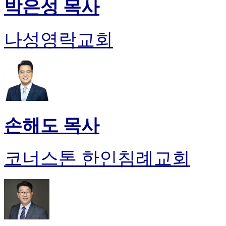
박은성 목사
나성영락교회
손해도 목사
코너스톤 한인침례교회