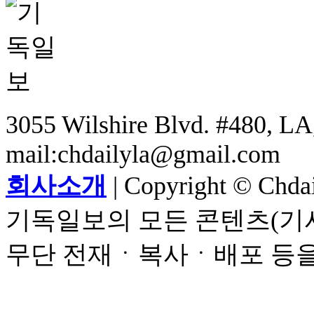
3055 Wilshire Blvd. #480, LA,
mail:chdailyla@gmail.com
회사소개
| Copyright © Chdail
기독일보의 모든 콘텐츠(기사
무단 전재ㆍ복사ㆍ배포 등을