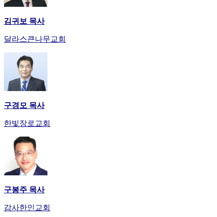
김귀보 목사
달라스큰나무교회
구경모 목사
한빛장로교회
구봉주 목사
감사한인교회