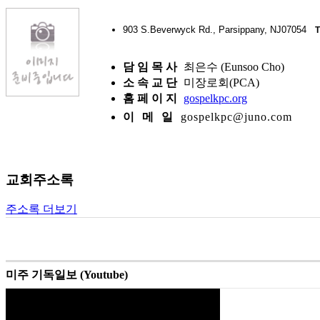
903 S.Beverwyck Rd., Parsippany, NJ07054
T
담 임 목 사
최은수 (Eunsoo Cho)
소 속 교 단
미장로회(PCA)
홈 페 이 지
gospelkpc.org
이 메 일
gospelkpc@juno.com
교회주소록
주소록 더보기
미주 기독일보 (Youtube)