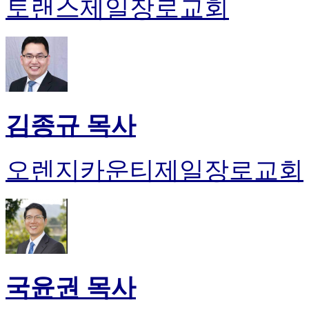
토랜스제일장로교회
김종규 목사
오렌지카운티제일장로교회
국윤권 목사