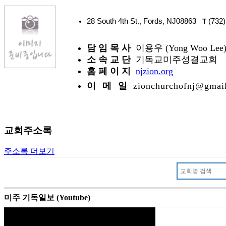
28 South 4th St., Fords, NJ08863
(732)
T
담 임 목 사
이용우 (Yong Woo Lee
소 속 교 단
기독교미주성결교회
홈 페 이 지
njzion.org
이 메 일
zionchurchofnj@gmai
교회주소록
주소록 더보기
미주 기독일보 (Youtube)