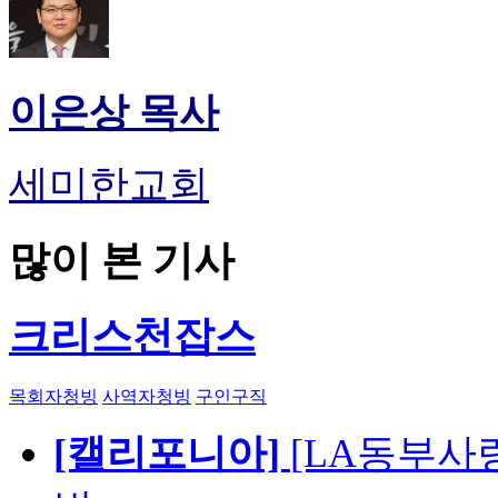
이은상 목사
세미한교회
많이 본 기사
크리스천잡스
목회자청빙
사역자청빙
구인구직
[캘리포니아]
[LA동부사랑의