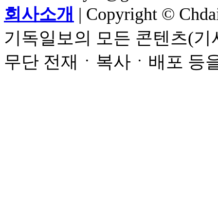
회사소개
| Copyright © Chdail
기독일보의 모든 콘텐츠(기사
무단 전재ㆍ복사ㆍ배포 등을