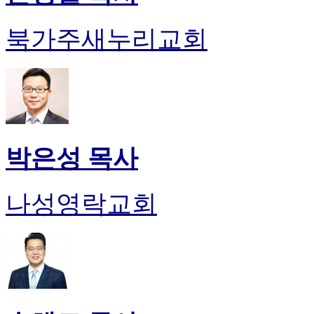
북가주새누리교회
박은성 목사
나성영락교회