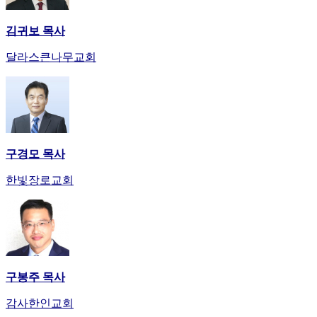
김귀보 목사
달라스큰나무교회
구경모 목사
한빛장로교회
구봉주 목사
감사한인교회