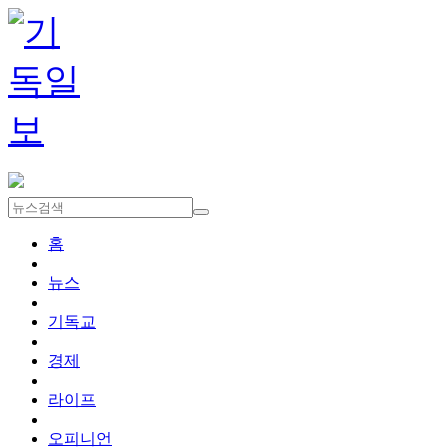
홈
뉴스
기독교
경제
라이프
오피니언