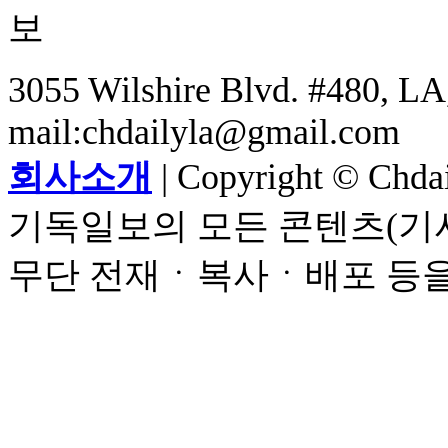
3055 Wilshire Blvd. #480, LA,
mail:chdailyla@gmail.com
회사소개
| Copyright © Chdail
기독일보의 모든 콘텐츠(기사
무단 전재ㆍ복사ㆍ배포 등을