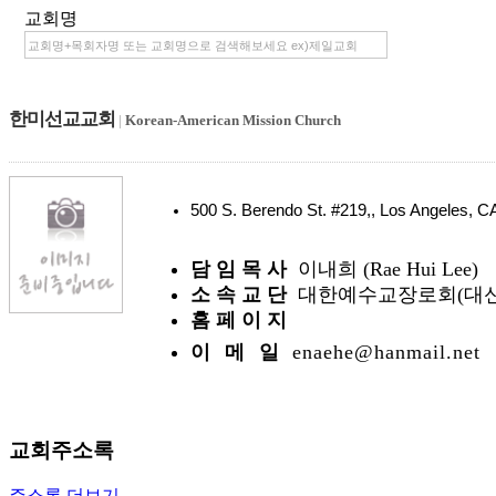
교회명
한미선교교회
|
Korean-American Mission Church
500 S. Berendo St. #219,, Los Angeles,
담 임 목 사
이내희 (Rae Hui Lee)
소 속 교 단
대한예수교장로회(대신
홈 페 이 지
이 메 일
enaehe@hanmail.net
교회주소록
주소록 더보기