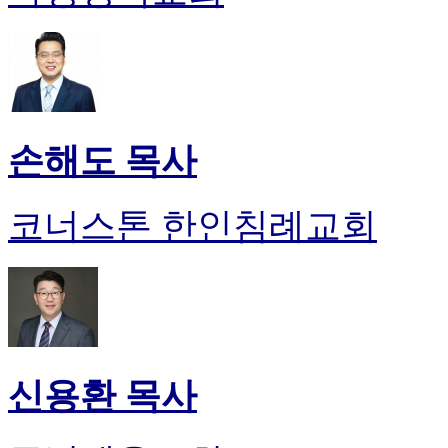
손해도 목사
코너스톤 한인침례교회
신용환 목사