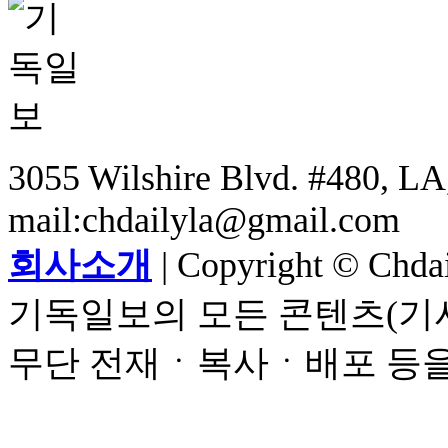
3055 Wilshire Blvd. #480, LA,
mail:chdailyla@gmail.com
회사소개
| Copyright © Chdail
기독일보의 모든 콘텐츠(기사
무단 전재ㆍ복사ㆍ배포 등을