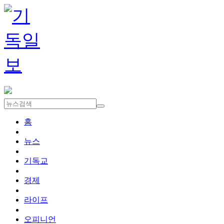
홈
뉴스
기독교
경제
라이프
오피니언