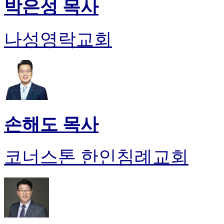
박은성 목사
나성영락교회
손해도 목사
코너스톤 한인침례교회