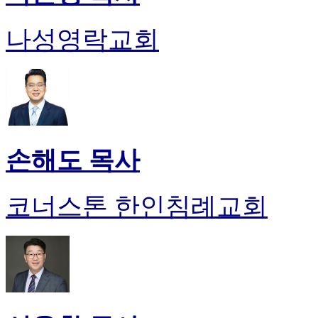
나성영락교회
손해도 목사
코너스톤 한인침례교회