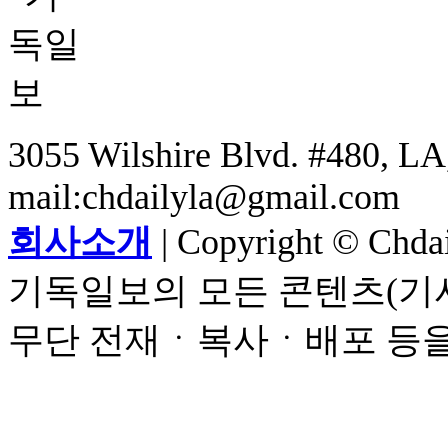
3055 Wilshire Blvd. #480, LA,
mail:chdailyla@gmail.com
회사소개
| Copyright © Chdail
기독일보의 모든 콘텐츠(기사
무단 전재ㆍ복사ㆍ배포 등을