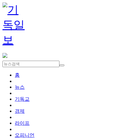
홈
뉴스
기독교
경제
라이프
오피니언