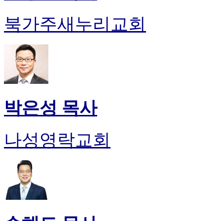
북가주새누리교회
박은성 목사
나성영락교회