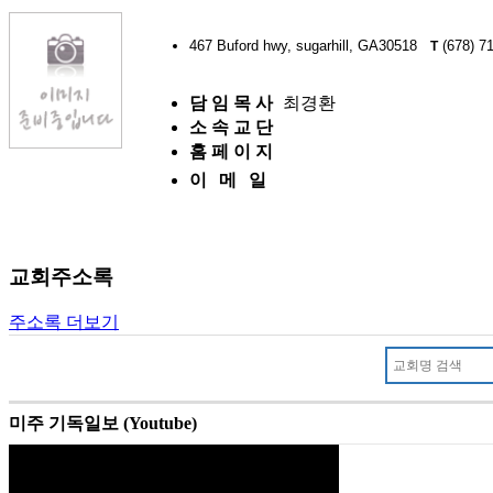
467 Buford hwy, sugarhill, GA30518
(678) 7
T
담 임 목 사
최경환
소 속 교 단
홈 페 이 지
이 메 일
교회주소록
주소록 더보기
미주 기독일보 (Youtube)