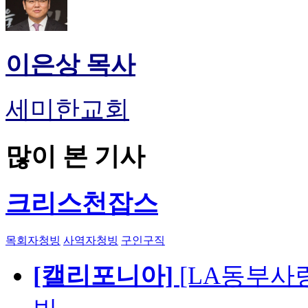
이은상 목사
세미한교회
많이 본 기사
크리스천잡스
목회자청빙
사역자청빙
구인구직
[캘리포니아]
[LA동부사랑의