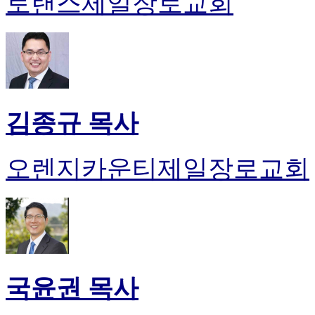
토랜스제일장로교회
김종규 목사
오렌지카운티제일장로교회
국윤권 목사