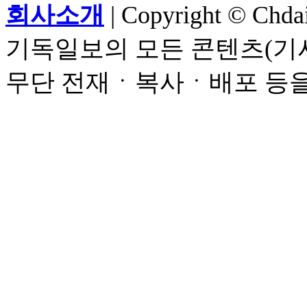
회사소개
| Copyright © Chdail
기독일보의 모든 콘텐츠(기사
무단 전재ㆍ복사ㆍ배포 등을