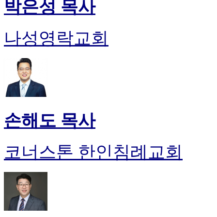
박은성 목사
나성영락교회
손해도 목사
코너스톤 한인침례교회