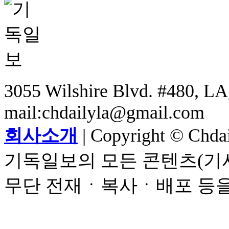
3055 Wilshire Blvd. #480, LA,
mail:chdailyla@gmail.com
회사소개
| Copyright © Chdail
기독일보의 모든 콘텐츠(기사
무단 전재ㆍ복사ㆍ배포 등을