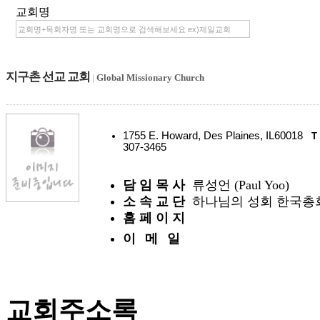
교회명
지구촌 선교 교회
|
Global Missionary Church
1755 E. Howard, Des Plaines, IL60018
T
307-3465
담 임 목 사
류성언 (Paul Yoo)
소 속 교 단
하나님의 성회 한국총회
홈 페 이 지
이 메 일
교회주소록