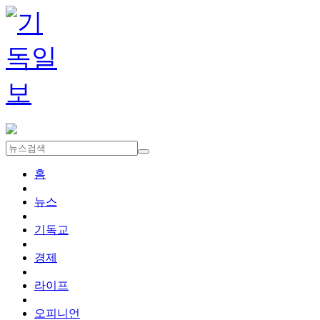
홈
뉴스
기독교
경제
라이프
오피니언