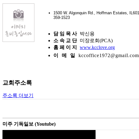
1500 W. Algonquin Rd., Hoffman Estates, IL
359-1523
담 임 목 사
박신용
소 속 교 단
미장로회(PCA)
홈 페 이 지
www.kcclove.org
이 메 일
kccoffice1972@gmaiI.com
교회주소록
주소록 더보기
미주 기독일보 (Youtube)