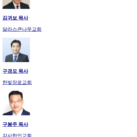
김귀보 목사
달라스큰나무교회
구경모 목사
한빛장로교회
구봉주 목사
감사한인교회