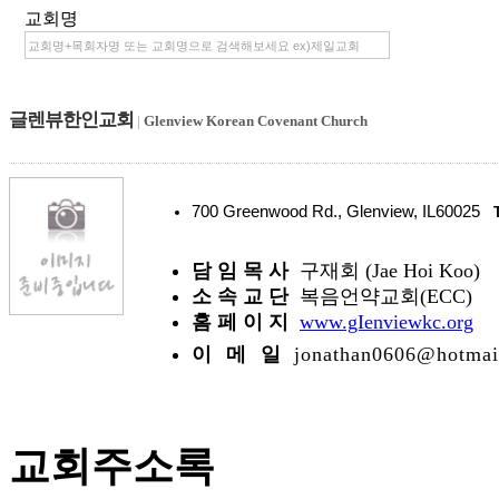
교회명
글렌뷰한인교회
|
Glenview Korean Covenant Church
700 Greenwood Rd., Glenview, IL60025
담 임 목 사
구재회 (Jae Hoi Koo)
소 속 교 단
복음언약교회(ECC)
홈 페 이 지
www.gIenviewkc.org
이 메 일
jonathan0606@hotmai
교회주소록