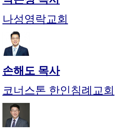
나성영락교회
손해도 목사
코너스톤 한인침례교회