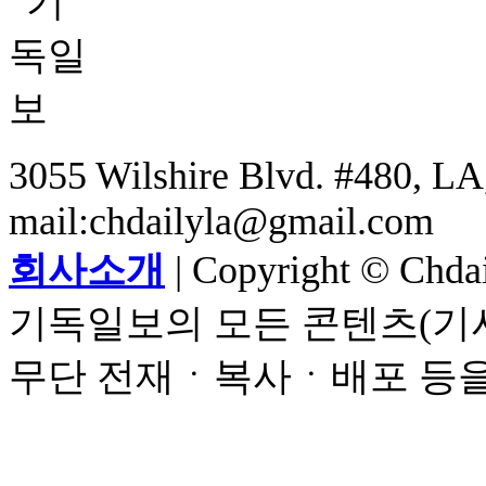
3055 Wilshire Blvd. #480, LA,
mail:chdailyla@gmail.com
회사소개
| Copyright © Chdail
기독일보의 모든 콘텐츠(기사
무단 전재ㆍ복사ㆍ배포 등을