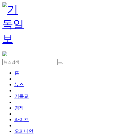
홈
뉴스
기독교
경제
라이프
오피니언