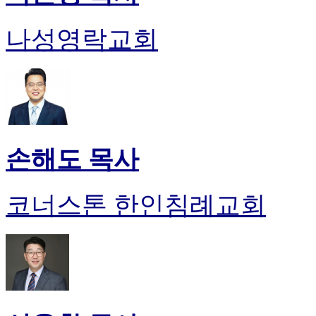
나성영락교회
손해도 목사
코너스톤 한인침례교회