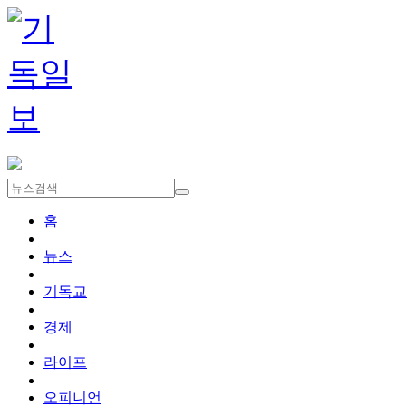
홈
뉴스
기독교
경제
라이프
오피니언