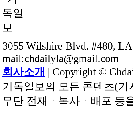
3055 Wilshire Blvd. #480, LA,
mail:chdailyla@gmail.com
회사소개
| Copyright © Chdail
기독일보의 모든 콘텐츠(기사
무단 전재ㆍ복사ㆍ배포 등을