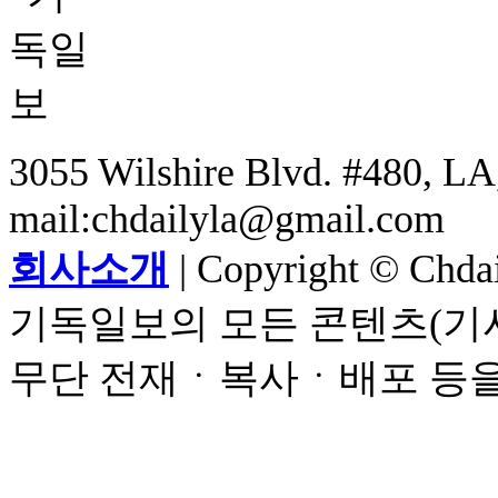
3055 Wilshire Blvd. #480, LA,
mail:chdailyla@gmail.com
회사소개
| Copyright © Chdail
기독일보의 모든 콘텐츠(기사
무단 전재ㆍ복사ㆍ배포 등을