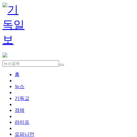
홈
뉴스
기독교
경제
라이프
오피니언