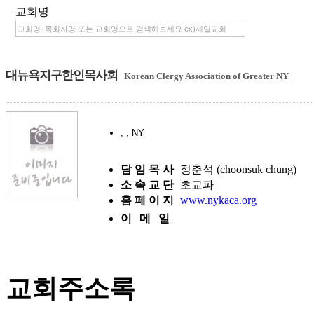
교회명
대뉴욕지구한인목사회
|
Korean Clergy Association of Greater NY
, , NY
담 임 목 사
정춘석 (choonsuk chung)
소 속 교 단
초교파
홈 페 이 지
www.nykaca.org
이 메 일
교회주소록