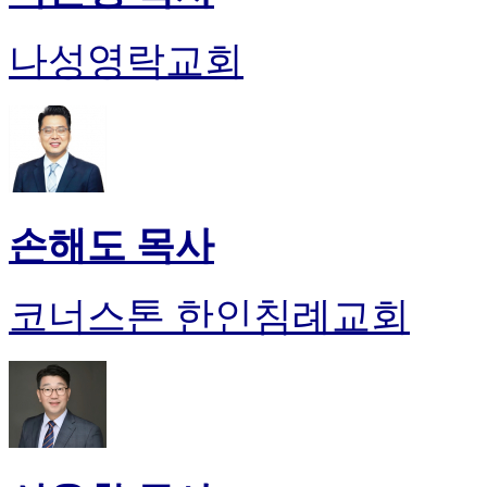
나성영락교회
손해도 목사
코너스톤 한인침례교회