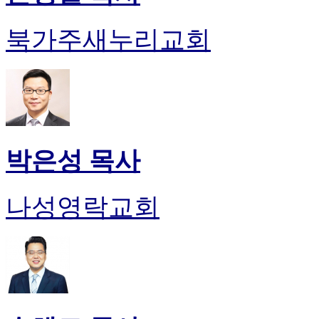
북가주새누리교회
박은성 목사
나성영락교회