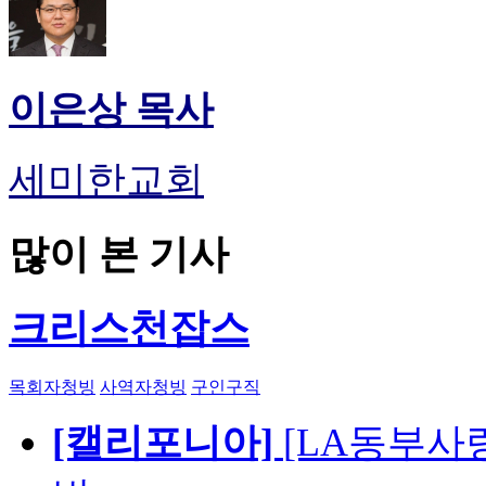
이은상 목사
세미한교회
많이 본 기사
크리스천잡스
목회자청빙
사역자청빙
구인구직
[캘리포니아]
[LA동부사랑의