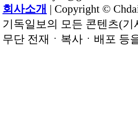
회사소개
| Copyright © Chdail
기독일보의 모든 콘텐츠(기사
무단 전재ㆍ복사ㆍ배포 등을