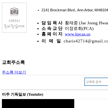
2141 Brockman Blvd., Ann Arbor, MI481
담 임 목 사
황재중 (Jae Joong Hwa
소 속 교 단
미장로회(PCA)
홈 페 이 지
www.kpcaa.us
이 메 일
charis42714@gmail.c
교회주소록
주소록 더보기
미주 기독일보 (Youtube)