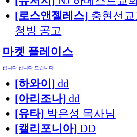
[뉴저지]
NJ 하베스트교회 교육
[로스앤젤레스]
충현선교교회
청빙 공고
마켓 플레이스
팝니다
삽니다
드립니다
[하와이]
dd
[아리조나]
dd
[유타]
박은성 목사님
[캘리포니아]
DD