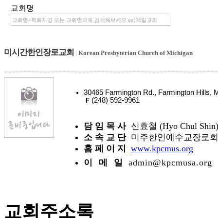
교회명
미시간한인장로교회
|
Korean Presbyterian Church of Michigan
30465 Farmington Rd., Farmington Hills
(248) 592-9961
F
담 임 목 사
신효철 (Hyo Chul Shin
소 속 교 단
미주한인예수교장로회(K
홈 페 이 지
www.kpcmus.org
이 메 일
admin@kpcmusa.org
교회주소록