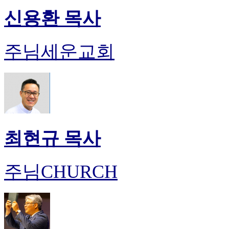
신용환 목사
주님세운교회
최현규 목사
주님CHURCH