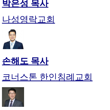
박은성 목사
나성영락교회
손해도 목사
코너스톤 한인침례교회