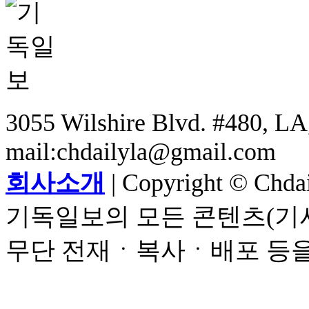
3055 Wilshire Blvd. #480, LA,
mail:chdailyla@gmail.com
회사소개
| Copyright © Chdail
기독일보의 모든 콘텐츠(기사
무단 전재ㆍ복사ㆍ배포 등을