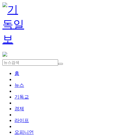
홈
뉴스
기독교
경제
라이프
오피니언