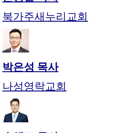
북가주새누리교회
박은성 목사
나성영락교회