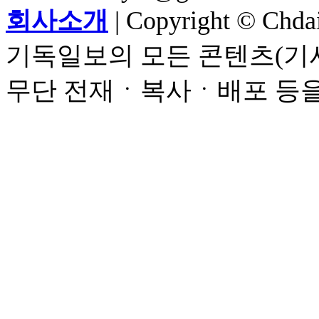
회사소개
| Copyright © Chdail
기독일보의 모든 콘텐츠(기사
무단 전재ㆍ복사ㆍ배포 등을