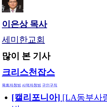
이은상 목사
세미한교회
많이 본 기사
크리스천잡스
목회자청빙
사역자청빙
구인구직
[캘리포니아]
[LA동부사랑의