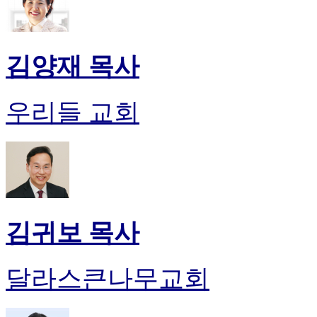
김양재 목사
우리들 교회
김귀보 목사
달라스큰나무교회