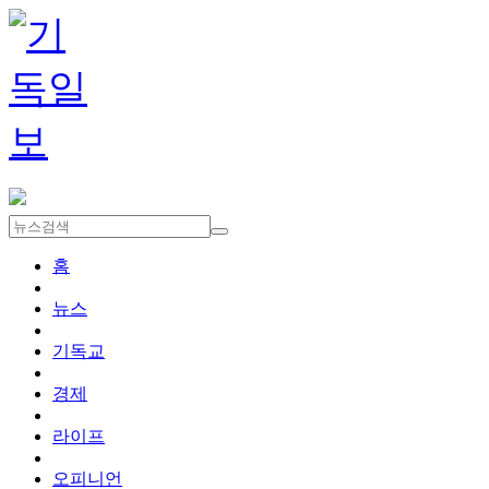
홈
뉴스
기독교
경제
라이프
오피니언