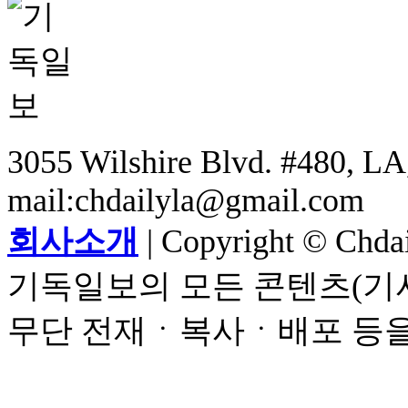
3055 Wilshire Blvd. #480, LA,
mail:chdailyla@gmail.com
회사소개
| Copyright © Chdail
기독일보의 모든 콘텐츠(기사
무단 전재ㆍ복사ㆍ배포 등을