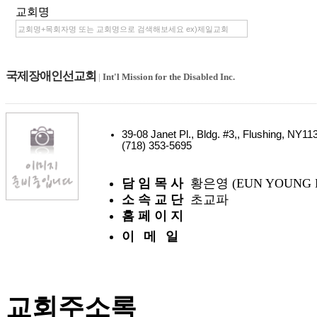
교회명
국제장애인선교회
|
Int'l Mission for the Disabled Inc.
39-08 Janet Pl., Bldg. #3,, Flushing, NY
(718) 353-5695
담 임 목 사
황은영 (EUN YOUNG 
소 속 교 단
초교파
홈 페 이 지
이 메 일
교회주소록