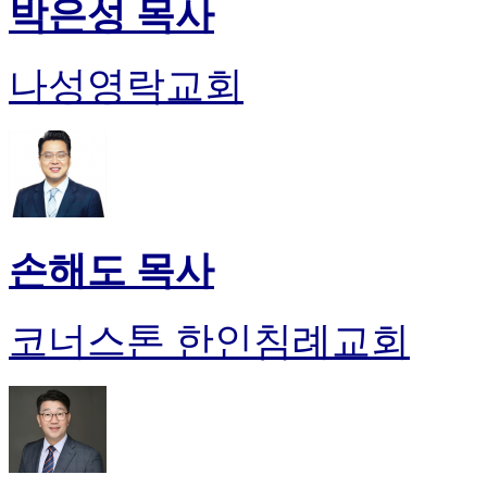
박은성 목사
나성영락교회
손해도 목사
코너스톤 한인침례교회