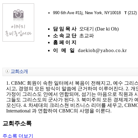
990 6th Ave #11j, New York, NY10018
(212)
T
담 임 목 사
오대기 (Dae ki Oh)
소 속 교 단
초교파
홈 페 이 지
이 메 일
daekioh@yahoo.co.kr
교회소개
1. CBMC 회원이 속한 일터에서 복음이 전해지고, 예수 그
시고, 경영의 모든 방식이 말씀에 근거하여 이루어진다. 2. 
가정이 그리스도 안에서 연합되며, 섬기는 마음으로 직원과 
그들도 그리스도의 군사가 된다. 3. 북미주의 모든 경제계가
모신다. 4. 차세대의 크리스쳔 비즈니스 리더를 세우고, CBMC 
International 과 연합하여 CBMC의 사명을 이룬다.
교회주소록
주소록 더보기