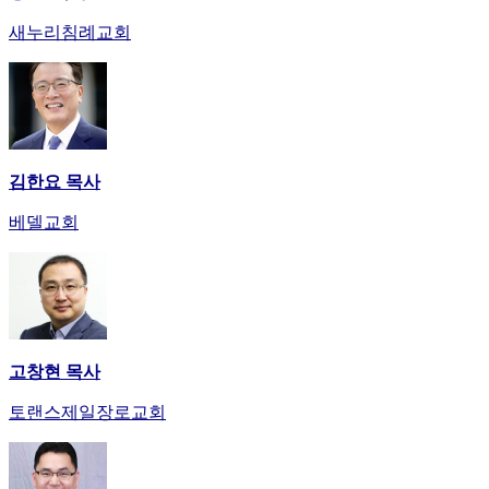
새누리침례교회
김한요 목사
베델교회
고창현 목사
토랜스제일장로교회