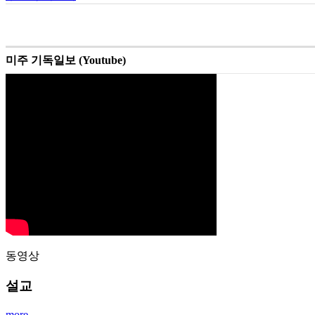
미주 기독일보 (Youtube)
동영상
설교
more