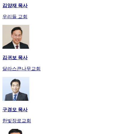
김양재 목사
우리들 교회
김귀보 목사
달라스큰나무교회
구경모 목사
한빛장로교회