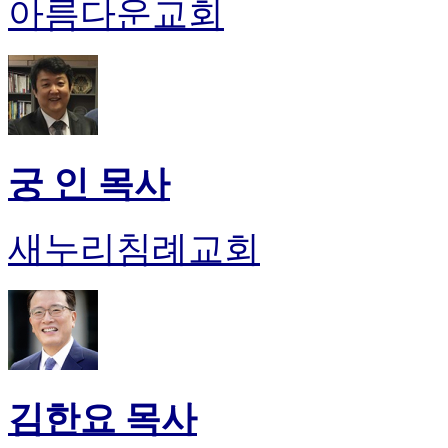
아름다운교회
궁 인 목사
새누리침례교회
김한요 목사