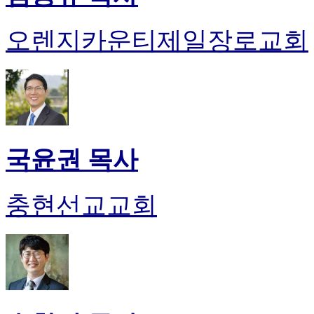
오렌지카운티제일장로교회
국윤권 목사
충현선교교회