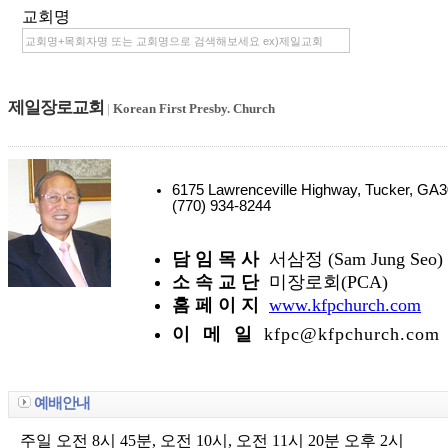
교회명
제일장로교회
|
Korean First Presby. Church
6175 Lawrenceville Highway, Tucker, G
(770) 934-8244
담 임 목 사
서삼정 (Sam Jung Seo)
소 속 교 단
미장로회(PCA)
홈 페 이 지
www.kfpchurch.com
이 메 일
kfpc@kfpchurch.com
예배안내
주일 오전 8시 45분, 오전 10시, 오전 11시 20분 오후 2시