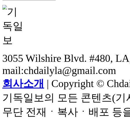
3055 Wilshire Blvd. #480, LA,
mail:chdailyla@gmail.com
회사소개
| Copyright © Chdail
기독일보의 모든 콘텐츠(기사
무단 전재ㆍ복사ㆍ배포 등을