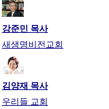
강준민 목사
새생명비전교회
김양재 목사
우리들 교회