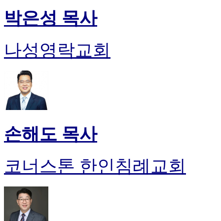
박은성 목사
나성영락교회
손해도 목사
코너스톤 한인침례교회