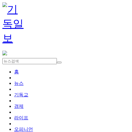
홈
뉴스
기독교
경제
라이프
오피니언