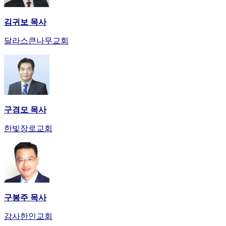
김귀보 목사
달라스큰나무교회
구경모 목사
한빛장로교회
구봉주 목사
감사한인교회