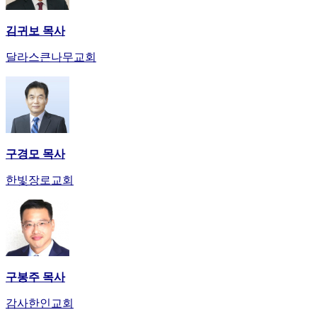
김귀보 목사
달라스큰나무교회
구경모 목사
한빛장로교회
구봉주 목사
감사한인교회