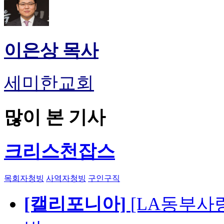
이은상 목사
세미한교회
많이 본 기사
크리스천잡스
목회자청빙
사역자청빙
구인구직
[캘리포니아]
[LA동부사랑의