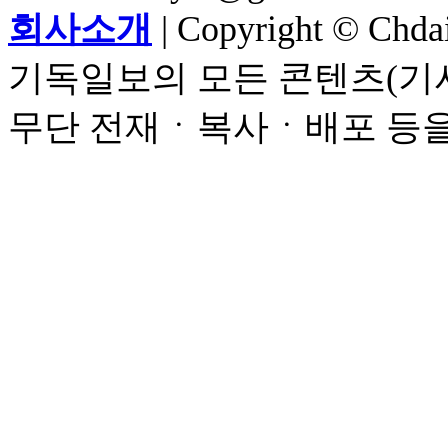
회사소개
| Copyright © Chdail
기독일보의 모든 콘텐츠(기사
무단 전재ㆍ복사ㆍ배포 등을