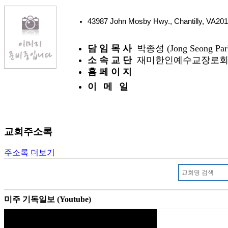
43987 John Mosby Hwy., Chantilly, VA2
담 임 목 사
박종성 (Jong Seong Par
소 속 교 단
재미한인예수교장로회
홈 페 이 지
이 메 일
교회주소록
주소록 더보기
미주 기독일보 (Youtube)