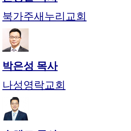
북가주새누리교회
박은성 목사
나성영락교회