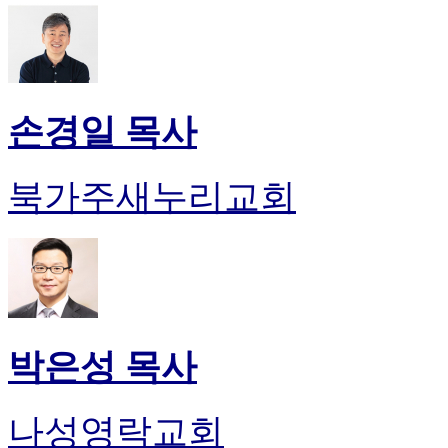
손경일 목사
북가주새누리교회
박은성 목사
나성영락교회