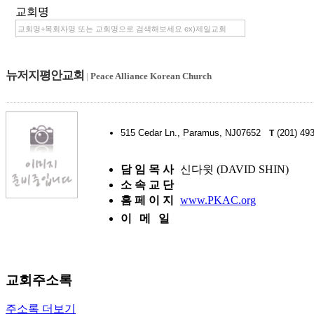
교회명
뉴저지평안교회
|
Peace Alliance Korean Church
515 Cedar Ln., Paramus, NJ07652
(201) 49
T
담 임 목 사
신다윗 (DAVID SHIN)
소 속 교 단
홈 페 이 지
www.PKAC.org
이 메 일
교회주소록
주소록 더보기