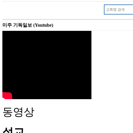
미주 기독일보 (Youtube)
동영상
설교