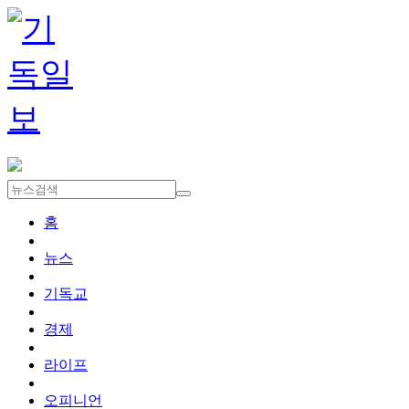
홈
뉴스
기독교
경제
라이프
오피니언