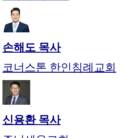
손해도 목사
코너스톤 한인침례교회
신용환 목사