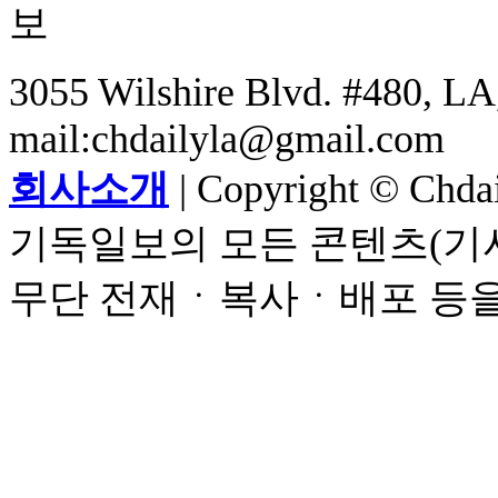
3055 Wilshire Blvd. #480, LA,
mail:chdailyla@gmail.com
회사소개
| Copyright © Chdail
기독일보의 모든 콘텐츠(기사
무단 전재ㆍ복사ㆍ배포 등을