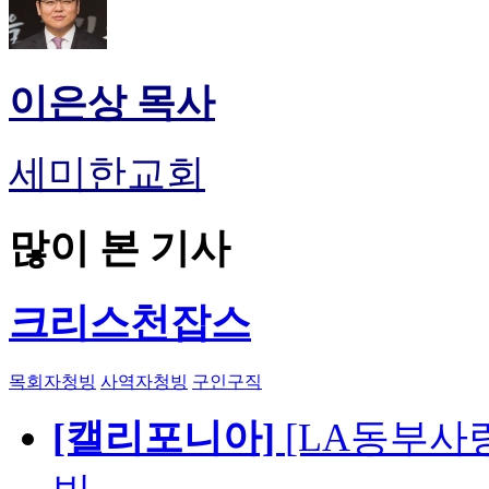
이은상 목사
세미한교회
많이 본 기사
크리스천잡스
목회자청빙
사역자청빙
구인구직
[캘리포니아]
[LA동부사랑의