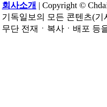
회사소개
| Copyright © Chdail
기독일보의 모든 콘텐츠(기사
무단 전재ㆍ복사ㆍ배포 등을