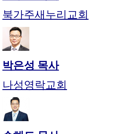
북가주새누리교회
박은성 목사
나성영락교회