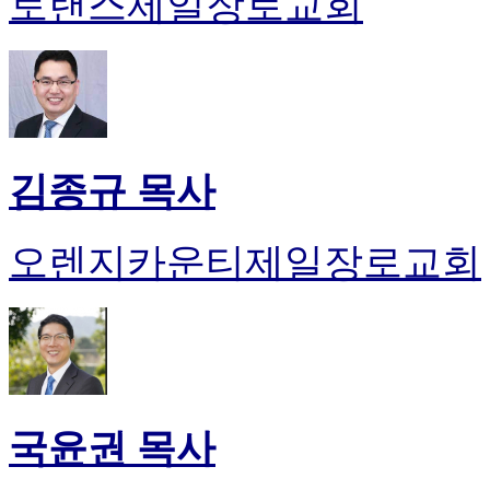
토랜스제일장로교회
김종규 목사
오렌지카운티제일장로교회
국윤권 목사