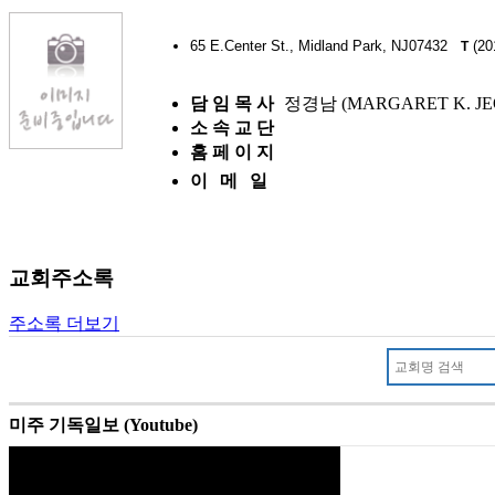
65 E.Center St., Midland Park, NJ07432
(20
T
담 임 목 사
정경남 (MARGARET K. JE
소 속 교 단
홈 페 이 지
이 메 일
교회주소록
주소록 더보기
미주 기독일보 (Youtube)