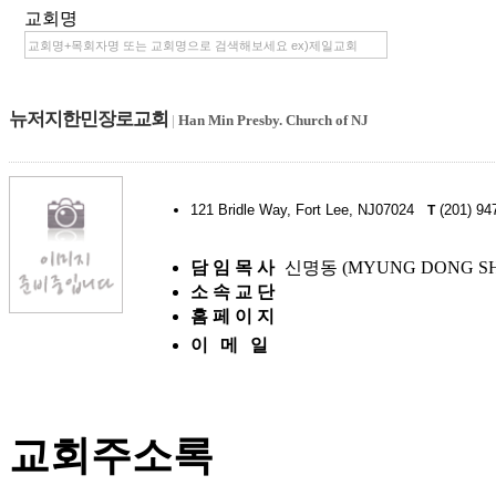
교회명
뉴저지한민장로교회
|
Han Min Presby. Church of NJ
121 Bridle Way, Fort Lee, NJ07024
(201) 94
T
담 임 목 사
신명동 (MYUNG DONG SH
소 속 교 단
홈 페 이 지
이 메 일
교회주소록