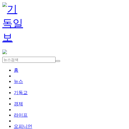
홈
뉴스
기독교
경제
라이프
오피니언