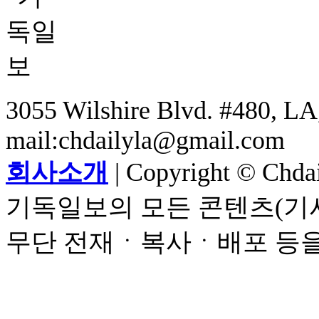
3055 Wilshire Blvd. #480, LA,
mail:chdailyla@gmail.com
회사소개
| Copyright © Chdail
기독일보의 모든 콘텐츠(기사
무단 전재ㆍ복사ㆍ배포 등을