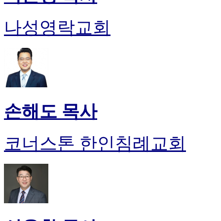
나성영락교회
손해도 목사
코너스톤 한인침례교회