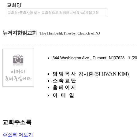
교회명
뉴저지한밝교회
|
The Hanbahk Presby. Church of NJ
344 Washington Ave., Dumont, NJ07628
(20
T
담 임 목 사
김시환 (SI HWAN KIM)
소 속 교 단
홈 페 이 지
이 메 일
교회주소록
주소록 더보기