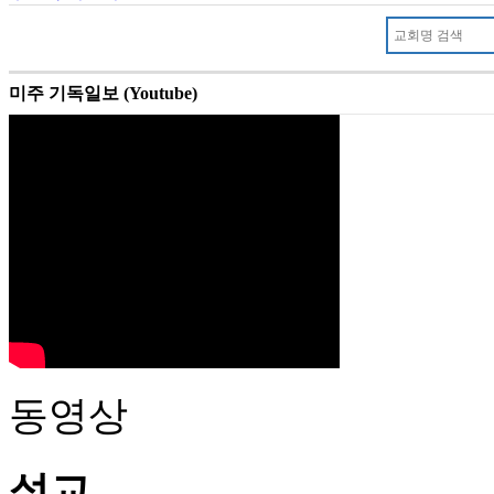
미주 기독일보 (Youtube)
동영상
설교