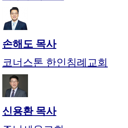
손해도 목사
코너스톤 한인침례교회
신용환 목사