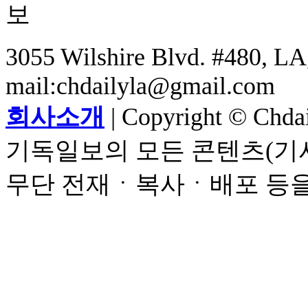
3055 Wilshire Blvd. #480, LA,
mail:chdailyla@gmail.com
회사소개
| Copyright © Chdail
기독일보의 모든 콘텐츠(기사
무단 전재ㆍ복사ㆍ배포 등을