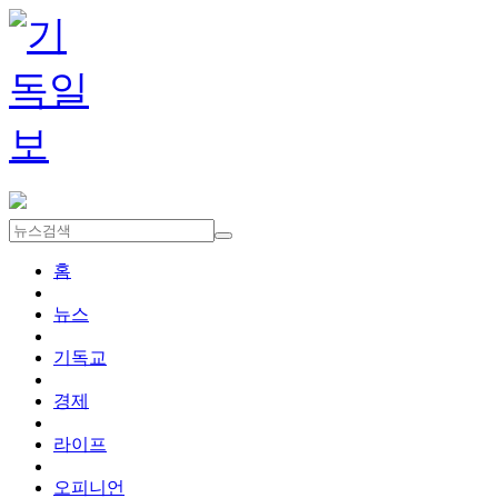
홈
뉴스
기독교
경제
라이프
오피니언