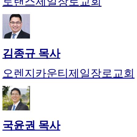
토랜스제일장로교회
김종규 목사
오렌지카운티제일장로교회
국윤권 목사