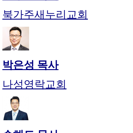
북가주새누리교회
박은성 목사
나성영락교회