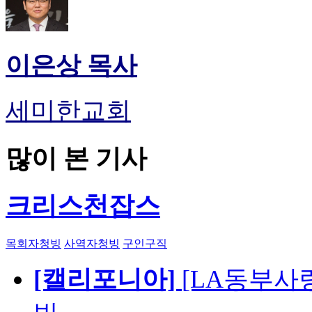
이은상 목사
세미한교회
많이 본 기사
크리스천잡스
목회자청빙
사역자청빙
구인구직
[캘리포니아]
[LA동부사랑의