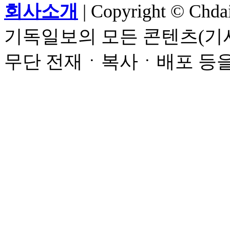
회사소개
| Copyright © Chdail
기독일보의 모든 콘텐츠(기사
무단 전재ㆍ복사ㆍ배포 등을