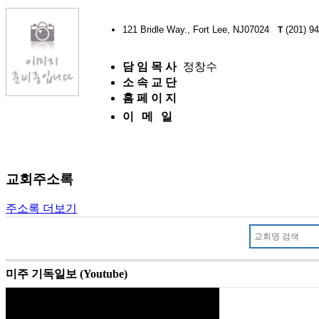
121 Bridle Way., Fort Lee, NJ07024
(201) 9
T
담 임 목 사
정창수
소 속 교 단
홈 페 이 지
이 메 일
교회주소록
주소록 더보기
미주 기독일보 (Youtube)