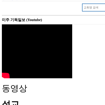
미주 기독일보 (Youtube)
동영상
설교