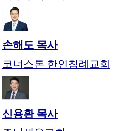
손해도 목사
코너스톤 한인침례교회
신용환 목사