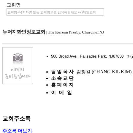
교회명
뉴저지한인장로교회
|
The Korean Presby. Church of NJ
500 Broad Ave., Palisades Park, NJ07650
(2
T
담 임 목 사
김창길 (CHANG KIL KIM)
소 속 교 단
홈 페 이 지
이 메 일
교회주소록
주소록 더보기