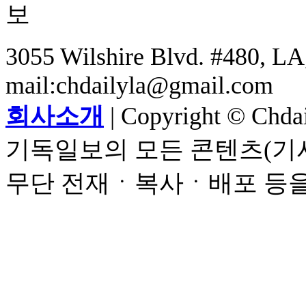
3055 Wilshire Blvd. #480, LA,
mail:chdailyla@gmail.com
회사소개
| Copyright © Chdail
기독일보의 모든 콘텐츠(기사
무단 전재ㆍ복사ㆍ배포 등을