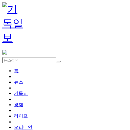
홈
뉴스
기독교
경제
라이프
오피니언