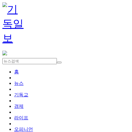
홈
뉴스
기독교
경제
라이프
오피니언