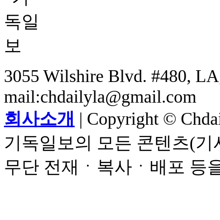
3055 Wilshire Blvd. #480, LA,
mail:chdailyla@gmail.com
회사소개
| Copyright © Chdail
기독일보의 모든 콘텐츠(기사
무단 전재ㆍ복사ㆍ배포 등을