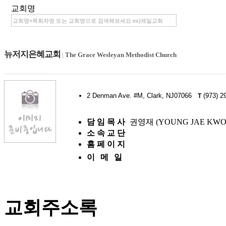
교회명
뉴저지은혜교회
|
The Grace Wesleyan Methodist Church
2 Denman Ave. #M, Clark, NJ07066
(973) 2
T
담 임 목 사
권영재 (YOUNG JAE KWO
소 속 교 단
홈 페 이 지
이 메 일
교회주소록