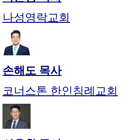
나성영락교회
손해도 목사
코너스톤 한인침례교회