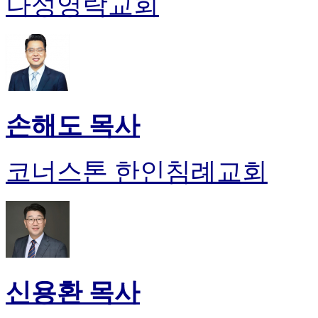
나성영락교회
손해도 목사
코너스톤 한인침례교회
신용환 목사