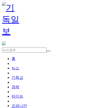
홈
뉴스
기독교
경제
라이프
오피니언