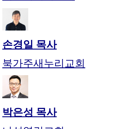
손경일 목사
북가주새누리교회
박은성 목사