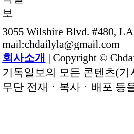
3055 Wilshire Blvd. #480, LA,
mail:chdailyla@gmail.com
회사소개
| Copyright © Chdail
기독일보의 모든 콘텐츠(기사
무단 전재ㆍ복사ㆍ배포 등을