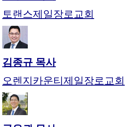
토랜스제일장로교회
김종규 목사
오렌지카운티제일장로교회