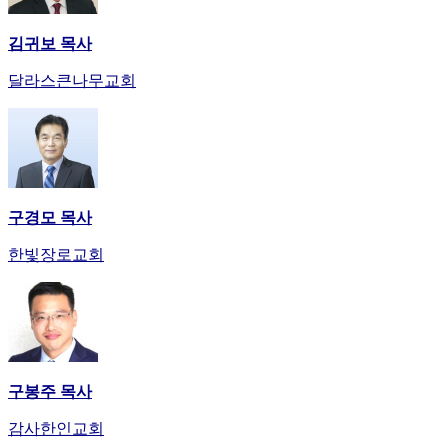
김귀보 목사
달라스큰나무교회
구경모 목사
한빛장로교회
구봉주 목사
감사한인교회