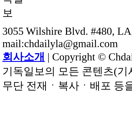
3055 Wilshire Blvd. #480, LA,
mail:chdailyla@gmail.com
회사소개
| Copyright © Chdail
기독일보의 모든 콘텐츠(기사
무단 전재ㆍ복사ㆍ배포 등을