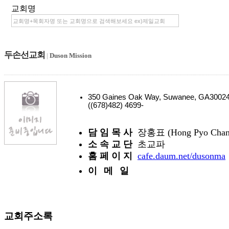
교회명
두손선교회
|
Duson Mission
350 Gaines Oak Way, Suwanee, GA300
((678)482) 4699-
담 임 목 사
장홍표 (Hong Pyo Chan
소 속 교 단
초교파
홈 페 이 지
cafe.daum.net/dusonma
이 메 일
교회주소록