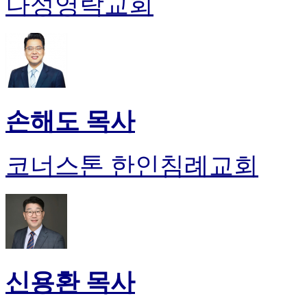
나성영락교회
손해도 목사
코너스톤 한인침례교회
신용환 목사