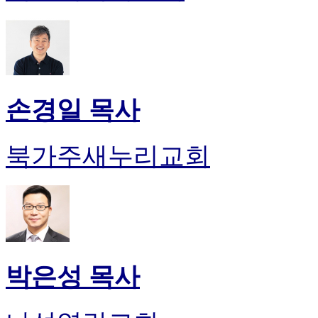
손경일 목사
북가주새누리교회
박은성 목사