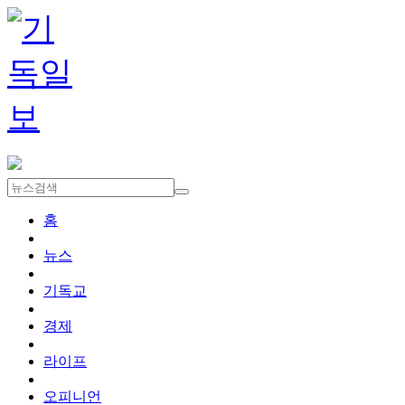
홈
뉴스
기독교
경제
라이프
오피니언