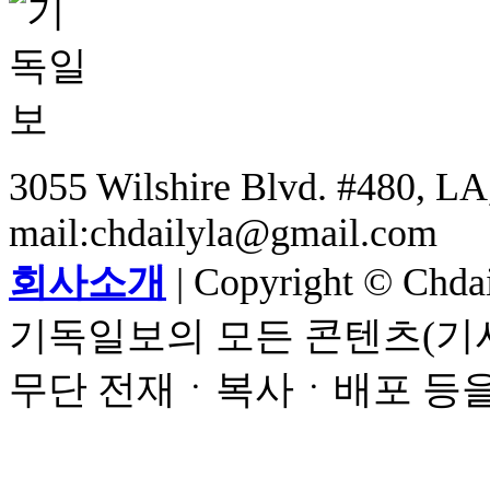
3055 Wilshire Blvd. #480, LA,
mail:chdailyla@gmail.com
회사소개
| Copyright © Chdail
기독일보의 모든 콘텐츠(기사
무단 전재ㆍ복사ㆍ배포 등을