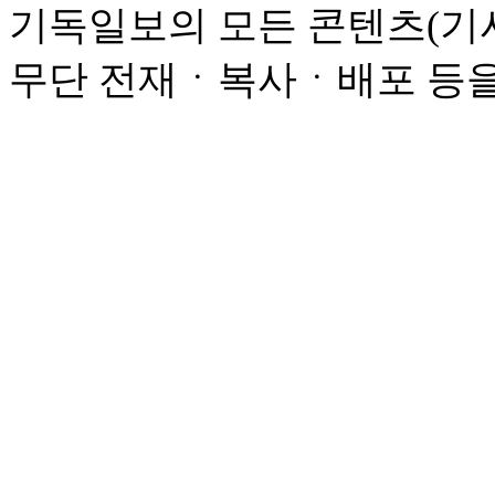
기독일보의 모든 콘텐츠(기사
무단 전재ㆍ복사ㆍ배포 등을