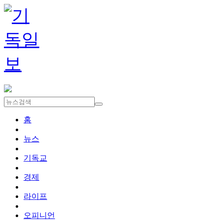
홈
뉴스
기독교
경제
라이프
오피니언