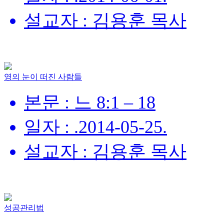
설교자 : 김용훈 목사
영의 눈이 떠진 사람들
본문 : 느 8:1 – 18
일자 : .2014-05-25.
설교자 : 김용훈 목사
성공관리법