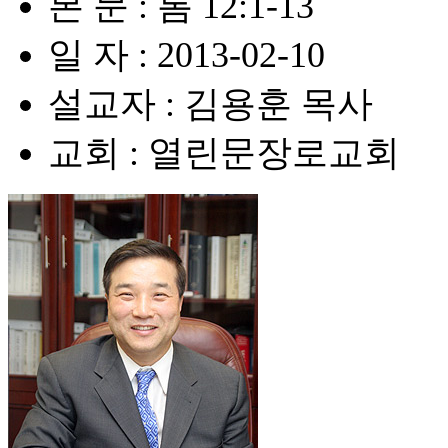
본 문 : 롬 12:1-13
일 자 : 2013-02-10
설교자 : 김용훈 목사
교회 : 열린문장로교회