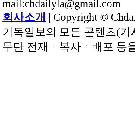
mail:chdailyla@gmail.com
회사소개
| Copyright © Chdail
기독일보의 모든 콘텐츠(기사
무단 전재ㆍ복사ㆍ배포 등을