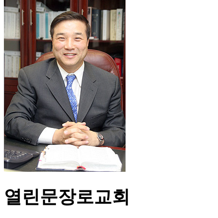
열린문장로교회