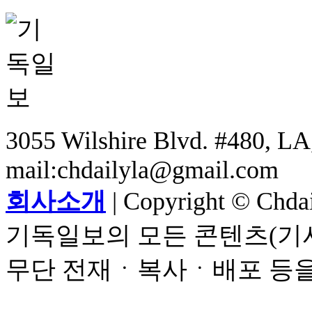
3055 Wilshire Blvd. #480, LA,
mail:chdailyla@gmail.com
회사소개
| Copyright © Chdail
기독일보의 모든 콘텐츠(기사
무단 전재ㆍ복사ㆍ배포 등을