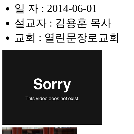
일 자 : 2014-06-01
설교자 : 김용훈 목사
교회 : 열린문장로교회