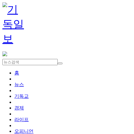
홈
뉴스
기독교
경제
라이프
오피니언