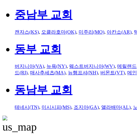
중남부 교회
캔자스(KS)
,
오클라호마(OK)
,
미주리(MO)
,
아칸소(AR)
,
동부 교회
버지니아(VA)
,
뉴욕(NY)
,
웨스트버지니아(WV)
,
메릴랜드(
드(RI)
,
매사추세츠(MA)
,
뉴햄프셔(NH)
,
버몬트(VT)
,
메인
동남부 교회
테네시(TN)
,
미시시피(MS)
,
조지아(GA)
,
앨라배마(AL)
,