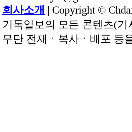
회사소개
| Copyright © Chdail
기독일보의 모든 콘텐츠(기사
무단 전재ㆍ복사ㆍ배포 등을