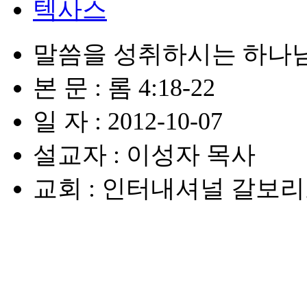
텍사스
말씀을 성취하시는 하나
본 문 : 롬 4:18-22
일 자 : 2012-10-07
설교자 : 이성자 목사
교회 : 인터내셔널 갈보