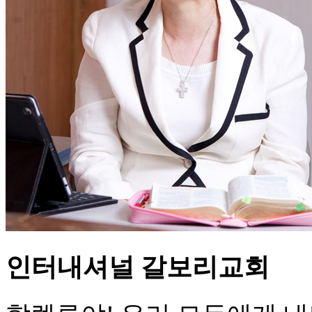
인터내셔널 갈보리교회