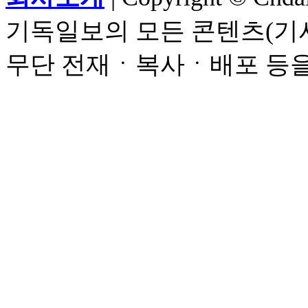
기독일보의 모든 콘텐츠(기사
무단 전재ㆍ복사ㆍ배포 등을