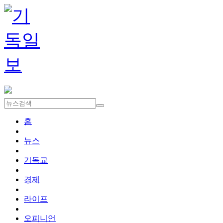
홈
뉴스
기독교
경제
라이프
오피니언