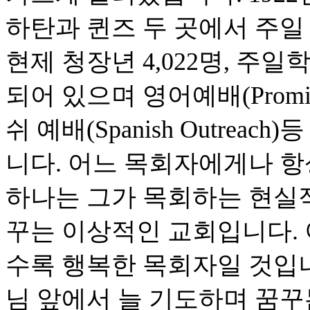
하탄과 퀸즈 두 곳에서 주일 
현제 청장년 4,022명, 주일
되어 있으며 영어예배(Promise in
쉬 예배(Spanish Outre
니다. 어느 목회자에게나 항
하나는 그가 목회하는 현실적
꾸는 이상적인 교회입니다. 
수록 행복한 목회자일 것입니
님 앞에서 늘 기도하며 꿈꾸