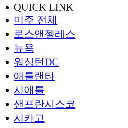
QUICK LINK
미주 전체
로스앤젤레스
뉴욕
워싱턴DC
애틀랜타
시애틀
샌프란시스코
시카고