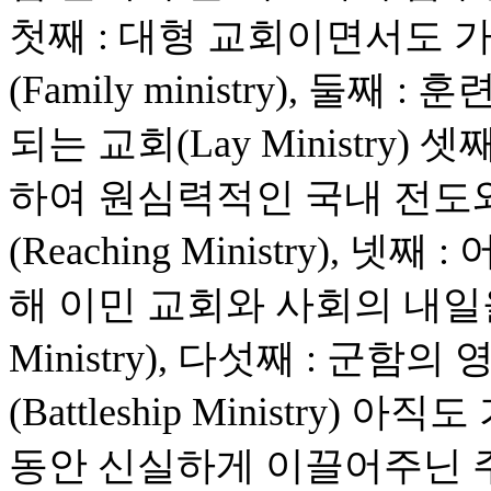
첫째 : 대형 교회이면서도 
(Family ministry), 
되는 교회(Lay Ministry
하여 원심력적인 국내 전도
(Reaching Ministry),
해 이민 교회와 사회의 내일을 
Ministry), 다섯째 : 군
(Battleship Ministry
동안 신실하게 이끌어주닌 