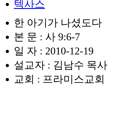
텍사스
한 아기가 나셨도다
본 문 : 사 9:6-7
일 자 : 2010-12-19
설교자 : 김남수 목사
교회 : 프라미스교회