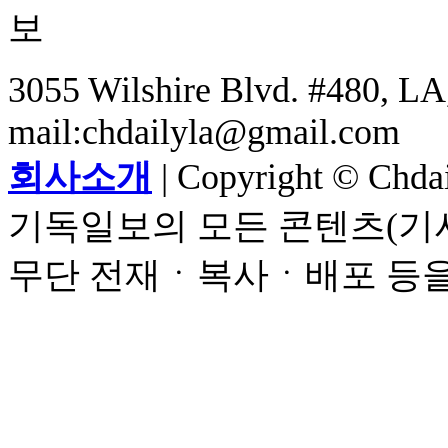
3055 Wilshire Blvd. #480, LA,
mail:chdailyla@gmail.com
회사소개
| Copyright © Chdail
기독일보의 모든 콘텐츠(기사
무단 전재ㆍ복사ㆍ배포 등을