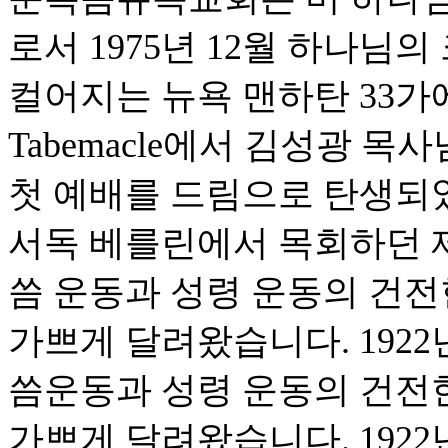
로서 1975년 12월 하나님
컬어지는 뉴욕 맨하탄 33가에 위
Tabemacle에서 김성광 
첫 예배를 드림으로 탄생되었습
서독 베를린에서 목회하던 
씀 운동과 성령 운동의 건
가쁘게 달려왔습니다. 1922
씀운동과 성령 운동의 건전
가쁘게 달려왔습니다. 1922