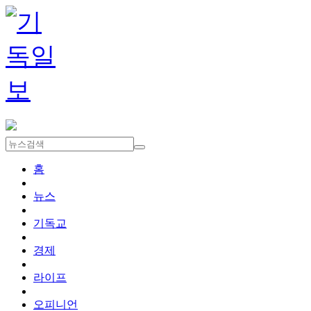
홈
뉴스
기독교
경제
라이프
오피니언