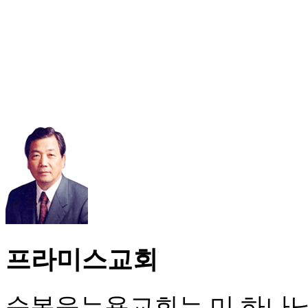
프라미스교회
순복음뉴욕교회는 미 하나님의 성회