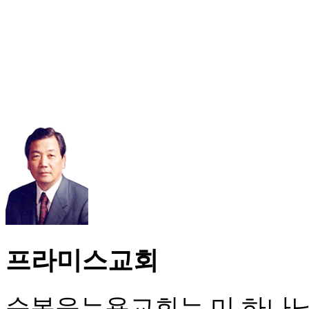
프라미스교회
순복음뉴욕교회는 미 하나님의 성회