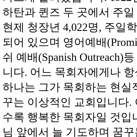
하탄과 퀸즈 두 곳에서 주일 
현제 청장년 4,022명, 주일
되어 있으며 영어예배(Promise in
쉬 예배(Spanish Outre
니다. 어느 목회자에게나 항
하나는 그가 목회하는 현실적
꾸는 이상적인 교회입니다. 
수록 행복한 목회자일 것입니
님 앞에서 늘 기도하며 꿈꾸