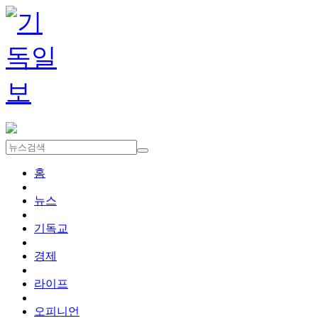
홈
뉴스
기독교
경제
라이프
오피니언