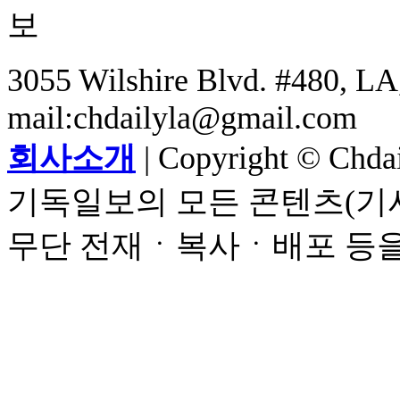
3055 Wilshire Blvd. #480, LA,
mail:chdailyla@gmail.com
회사소개
| Copyright © Chdail
기독일보의 모든 콘텐츠(기사
무단 전재ㆍ복사ㆍ배포 등을