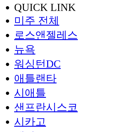
QUICK LINK
미주 전체
로스앤젤레스
뉴욕
워싱턴DC
애틀랜타
시애틀
샌프란시스코
시카고