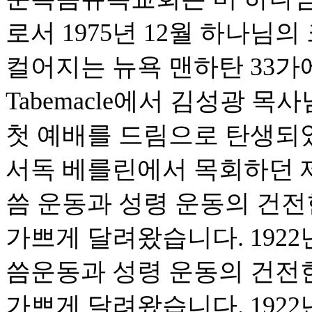
로서 1975년 12월 하나님
컬어지는 뉴욕 맨하탄 33가에 위
Tabemacle에서 김성광 
첫 예배를 드림으로 탄생되었습
서독 베를린에서 목회하던 
씀 운동과 성령 운동의 건
가쁘게 달려왔습니다. 1922
씀운동과 성령 운동의 건전
가쁘게 달려왔습니다. 1922