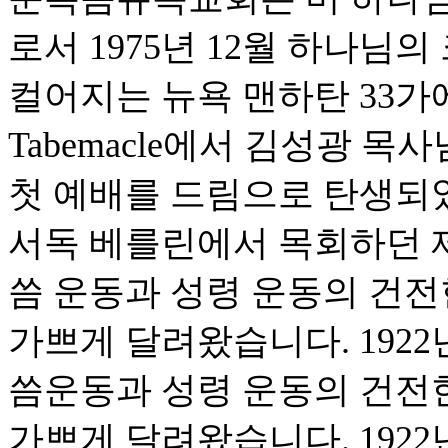
로서 1975년 12월 하나님
컬어지는 뉴욕 맨하탄 33가에 위
Tabemacle에서 김성광 
첫 예배를 드림으로 탄생되었습
서독 베를린에서 목회하던 
씀 운동과 성령 운동의 건
가쁘게 달려왔습니다. 1922
씀운동과 성령 운동의 건전
가쁘게 달려왔습니다. 1922