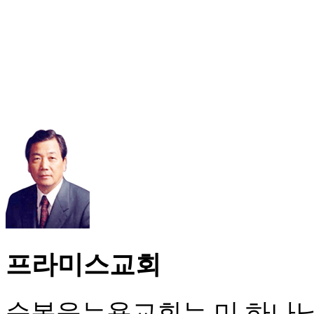
프라미스교회
순복음뉴욕교회는 미 하나님의 성회