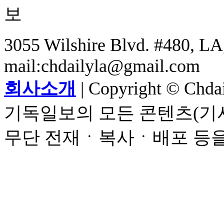
3055 Wilshire Blvd. #480, LA,
mail:chdailyla@gmail.com
회사소개
| Copyright © Chdail
기독일보의 모든 콘텐츠(기사
무단 전재ㆍ복사ㆍ배포 등을