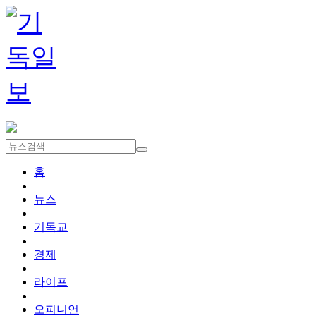
홈
뉴스
기독교
경제
라이프
오피니언