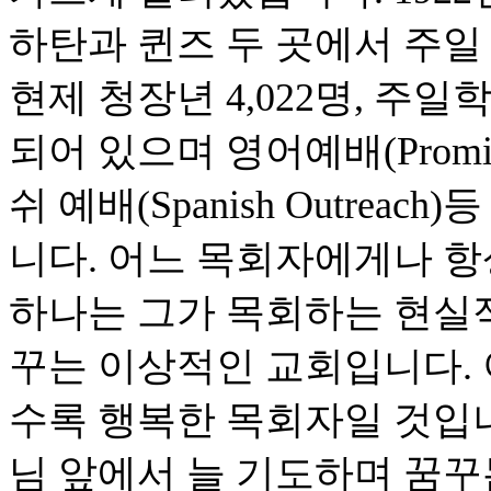
하탄과 퀸즈 두 곳에서 주일 
현제 청장년 4,022명, 주일
되어 있으며 영어예배(Promise in
쉬 예배(Spanish Outre
니다. 어느 목회자에게나 항
하나는 그가 목회하는 현실적
꾸는 이상적인 교회입니다. 
수록 행복한 목회자일 것입니
님 앞에서 늘 기도하며 꿈꾸