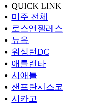
QUICK LINK
미주 전체
로스앤젤레스
뉴욕
워싱턴DC
애틀랜타
시애틀
샌프란시스코
시카고