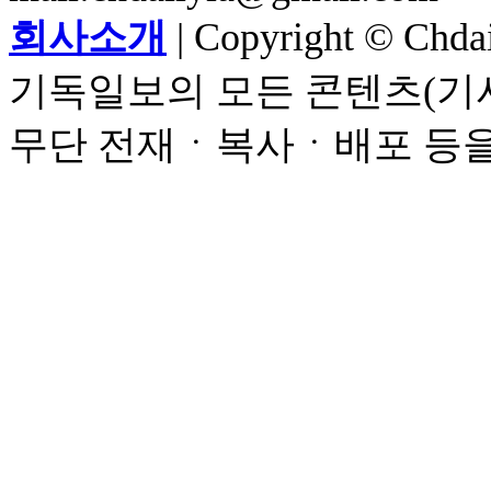
회사소개
| Copyright © Chdail
기독일보의 모든 콘텐츠(기사
무단 전재ㆍ복사ㆍ배포 등을