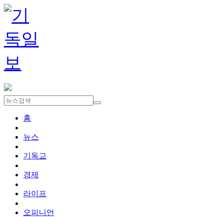
홈
뉴스
기독교
경제
라이프
오피니언