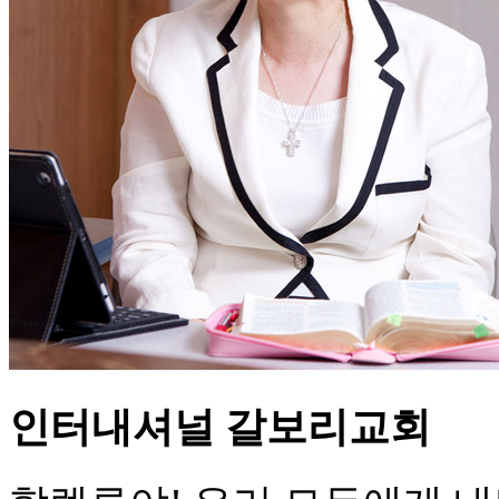
인터내셔널 갈보리교회